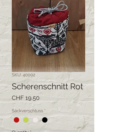
SKU: 40002
Scherenschnitt Rot
Price
CHF 19.50
Sackverschluss
*