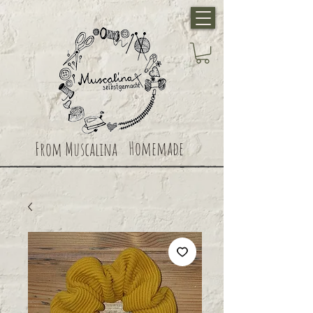
Homemade
From Muscalina