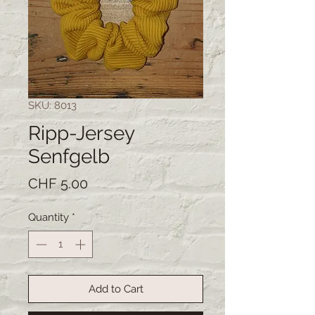
SKU: 8013
Ripp-Jersey
Senfgelb
Price
CHF 5.00
Quantity
*
Add to Cart