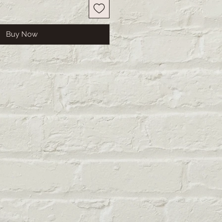
Buy Now