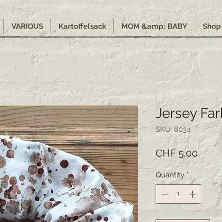
VARIOUS
Kartoffelsack
MOM &amp; BABY
Shop
Jersey Fa
SKU: 8034
Price
CHF 5.00
Quantity
*