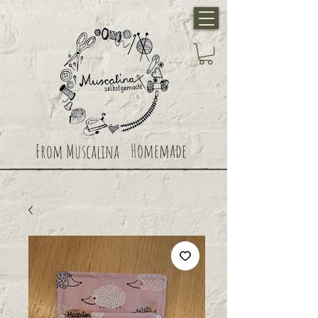
Homemade
From Muscalina