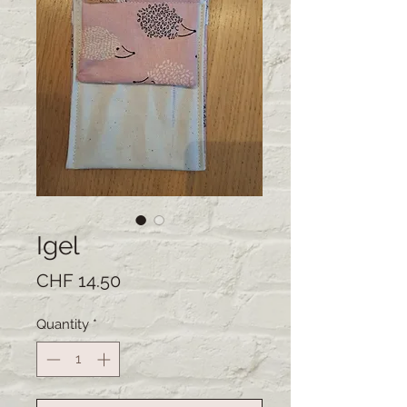
Igel
Price
CHF 14.50
Quantity
*