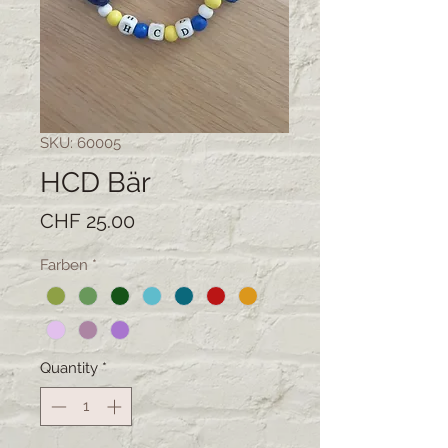
SKU: 60005
HCD Bär
Price
CHF 25.00
Farben
*
Quantity
*