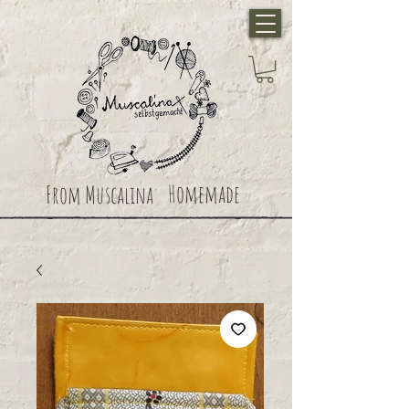
Homemade
From Muscalina