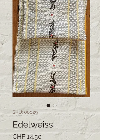
SKU: 00029
Edelweiss
Price
CHF 14.50