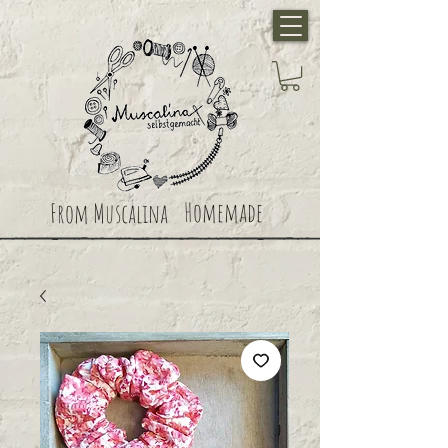
Homemade
From Muscalina