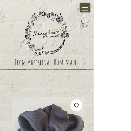
Homemade
From Muscalina