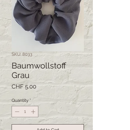
SKU: 8033
Baumwollstoff
Grau
Price
CHF 5.00
Quantity
*
Add to Cart