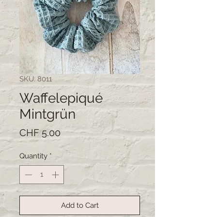
SKU: 8011
Waffelepiqué
Mintgrün
Price
CHF 5.00
Quantity
*
Add to Cart